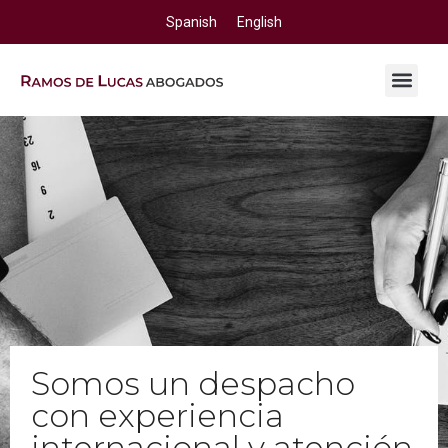
Spanish
English
Somos un despacho
con experiencia
internacional y atención