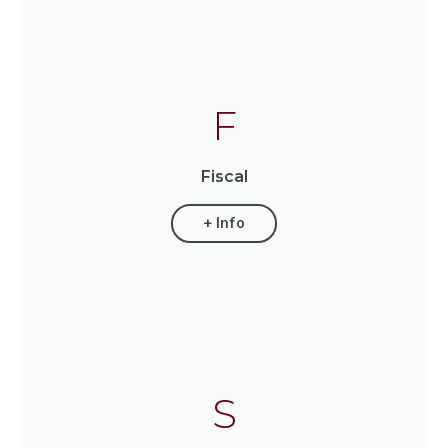
F
Fiscal
+ Info
S