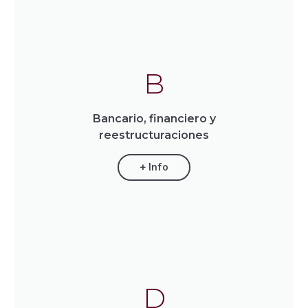
B
Bancario, financiero y
reestructuraciones
+ Info
D