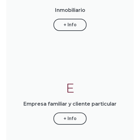
Inmobiliario
+ Info
E
Empresa familiar y cliente particular
+ Info