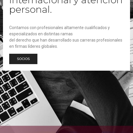
personal.
Contamos con profesionales altamente cualificados y
especializados en distintas ramas
del derecho que han desarrollado sus carreras profesionales
en firmas líderes globales.
SOCIOS