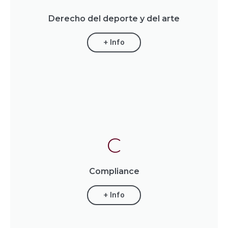
Derecho del deporte y del arte
+ Info
C
Compliance
+ Info