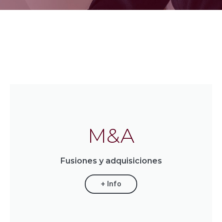
M&A
Fusiones y adquisiciones
+ Info