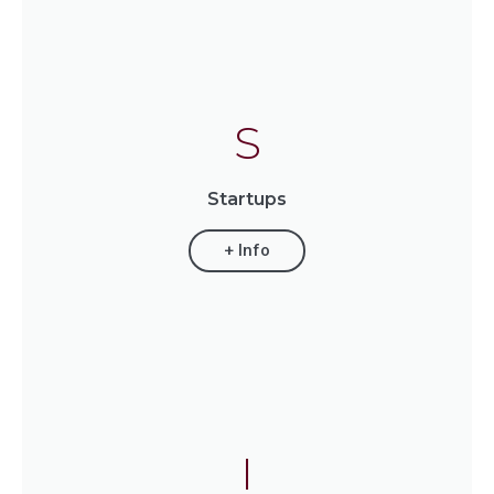
S
Startups
+ Info
I