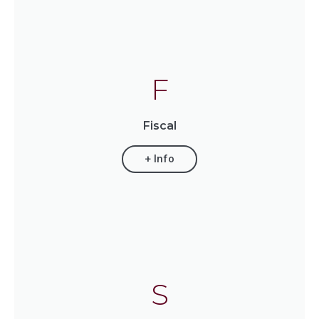
F
Fiscal
+ Info
S