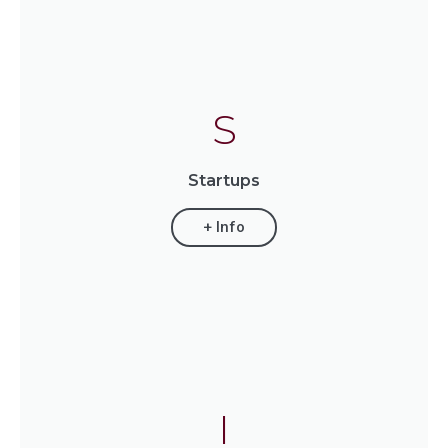
S
Startups
+ Info
I