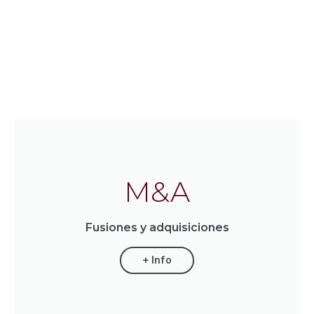
M&A
Fusiones y adquisiciones
+ Info