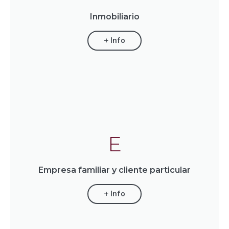
Inmobiliario
+ Info
E
Empresa familiar y cliente particular
+ Info