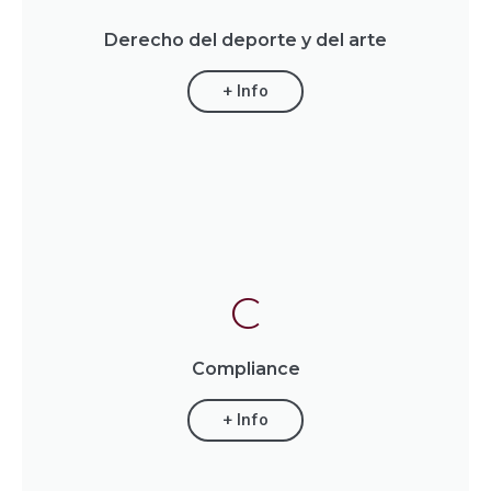
Derecho del deporte y del arte
+ Info
C
Compliance
+ Info