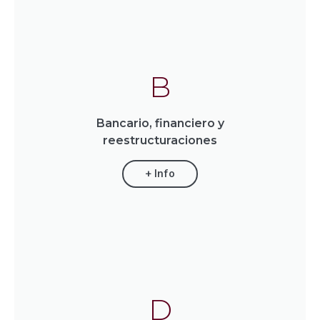
B
Bancario, financiero y
reestructuraciones
+ Info
D